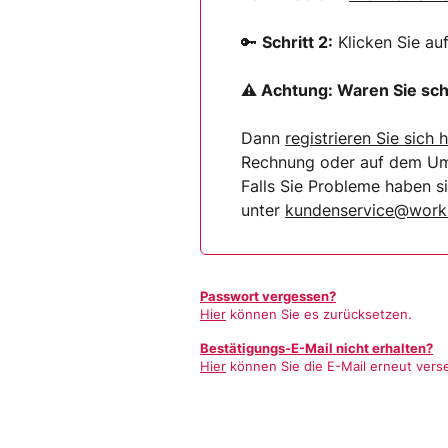
🔑
Schritt 2:
Klicken Sie au
⚠ Achtung:
Waren Sie sch
Dann
registrieren Sie sich
h
Rechnung oder auf dem Umsc
Falls Sie Probleme haben 
unter
kundenservice@worki
Passwort vergessen?
Hier
können Sie es zurücksetzen.
Bestätigungs-E-Mail nicht erhalten?
Hier
können Sie die E-Mail erneut vers