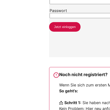
Noch nicht registriert?
Wenn Sie sich zum ersten M
So geht’s:
📩
Schritt 1:
Sie haben nach 
Kein Problem:
Hier neu anf