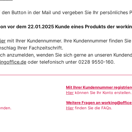
f den Button in der Mail und vergeben Sie Ihr persönliches 
on vor dem 22.01.2025 Kunde eines Produkts der worki
ier
mit Ihrer Kundennummer. Ihre Kundennummer finden Sie i
hlag Ihrer Fachzeitschrift.
sich anzumelden, wenden Sie sich gerne an unseren Kundend
ngoffice.de
oder telefonisch unter 0228 9550-160.
Mit Ihrer Kundennummer registrier
Hier
können Sie Ihr Konto erstellen.
Weitere Fragen an working@office
enden.
Hier
finden Sie die FAQs.