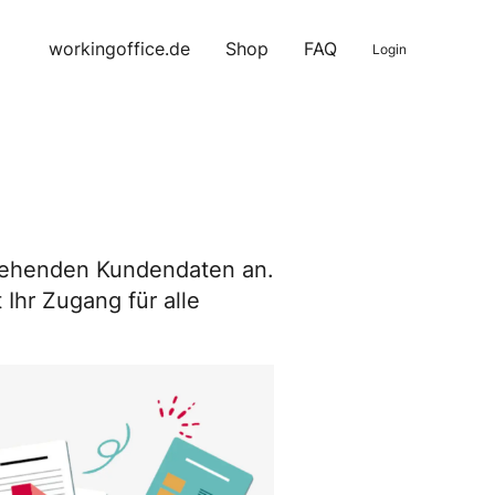
workingoffice.de
Shop
FAQ
Login
estehenden Kundendaten an.
Ihr Zugang für alle