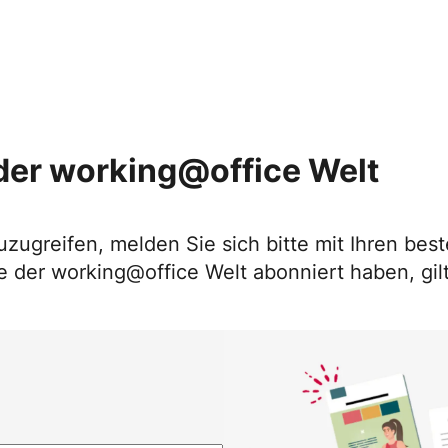
der working@office Welt
uzugreifen, melden Sie sich bitte mit Ihren b
 der working@office Welt abonniert haben, gilt 