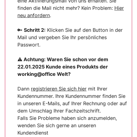
eine Aktivierungsmail von uns erhalten. Sie
finden die Mail nicht mehr? Kein Problem:
Hier
neu anfordern
.
🔑
Schritt 2:
Klicken Sie auf den Button in der
Mail und vergeben Sie Ihr persönliches
Passwort.
⚠ Achtung:
Waren Sie schon vor dem
22.01.2025 Kunde eines Produkts der
working@office Welt?
Dann
registrieren Sie sich
hier
mit Ihrer
Kundennummer. Ihre Kundennummer finden Sie
in unseren E-Mails, auf Ihrer Rechnung oder auf
dem Umschlag Ihrer Fachzeitschrift.
Falls Sie Probleme haben sich anzumelden,
wenden Sie sich gerne an unseren
Kundendienst