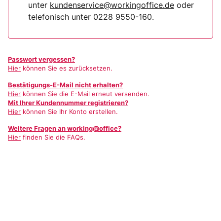
unter
kundenservice@workingoffice.de
oder
telefonisch unter 0228 9550-160.
Passwort vergessen?
Hier
können Sie es zurücksetzen.
Bestätigungs-E-Mail nicht erhalten?
Hier
können Sie die E-Mail erneut versenden.
Mit Ihrer Kundennummer registrieren?
Hier
können Sie Ihr Konto erstellen.
Weitere Fragen an working@office?
Hier
finden Sie die FAQs.