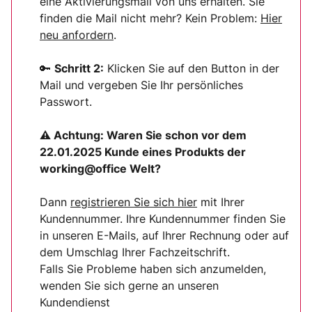
eine Aktivierungsmail von uns erhalten. Sie
finden die Mail nicht mehr? Kein Problem:
Hier
neu anfordern
.
🔑
Schritt 2:
Klicken Sie auf den Button in der
Mail und vergeben Sie Ihr persönliches
Passwort.
⚠ Achtung:
Waren Sie schon vor dem
22.01.2025 Kunde eines Produkts der
working@office Welt?
Dann
registrieren Sie sich
hier
mit Ihrer
Kundennummer. Ihre Kundennummer finden Sie
in unseren E-Mails, auf Ihrer Rechnung oder auf
dem Umschlag Ihrer Fachzeitschrift.
Falls Sie Probleme haben sich anzumelden,
wenden Sie sich gerne an unseren
Kundendienst