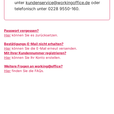
unter
kundenservice@workingoffice.de
oder
telefonisch unter 0228 9550-160.
Passwort vergessen?
Hier
können Sie es zurücksetzen.
Bestätigungs-E-Mail nicht erhalten?
Hier
können Sie die E-Mail erneut versenden.
Mit Ihrer Kundennummer registrieren?
Hier
können Sie Ihr Konto erstellen.
Weitere Fragen an working@office?
Hier
finden Sie die FAQs.