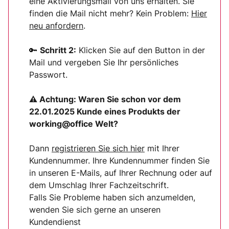
eine Aktivierungsmail von uns erhalten. Sie
finden die Mail nicht mehr? Kein Problem:
Hier
neu anfordern
.
🔑
Schritt 2:
Klicken Sie auf den Button in der
Mail und vergeben Sie Ihr persönliches
Passwort.
⚠ Achtung:
Waren Sie schon vor dem
22.01.2025 Kunde eines Produkts der
working@office Welt?
Dann
registrieren Sie sich
hier
mit Ihrer
Kundennummer. Ihre Kundennummer finden Sie
in unseren E-Mails, auf Ihrer Rechnung oder auf
dem Umschlag Ihrer Fachzeitschrift.
Falls Sie Probleme haben sich anzumelden,
wenden Sie sich gerne an unseren
Kundendienst