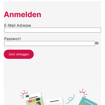
Anmelden