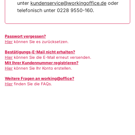
unter
kundenservice@workingoffice.de
oder
telefonisch unter 0228 9550-160.
Passwort vergessen?
Hier
können Sie es zurücksetzen.
Bestätigungs-E-Mail nicht erhalten?
Hier
können Sie die E-Mail erneut versenden.
Mit Ihrer Kundennummer registrieren?
Hier
können Sie Ihr Konto erstellen.
Weitere Fragen an working@office?
Hier
finden Sie die FAQs.