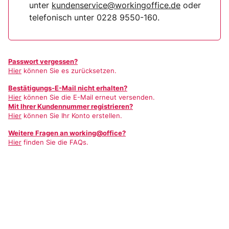
unter
kundenservice@workingoffice.de
oder
telefonisch unter 0228 9550-160.
Passwort vergessen?
Hier
können Sie es zurücksetzen.
Bestätigungs-E-Mail nicht erhalten?
Hier
können Sie die E-Mail erneut versenden.
Mit Ihrer Kundennummer registrieren?
Hier
können Sie Ihr Konto erstellen.
Weitere Fragen an working@office?
Hier
finden Sie die FAQs.