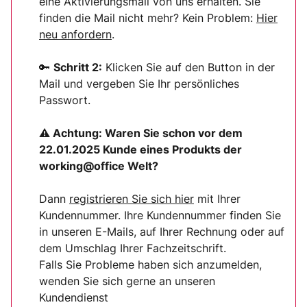
eine Aktivierungsmail von uns erhalten. Sie
finden die Mail nicht mehr? Kein Problem:
Hier
neu anfordern
.
🔑
Schritt 2:
Klicken Sie auf den Button in der
Mail und vergeben Sie Ihr persönliches
Passwort.
⚠ Achtung:
Waren Sie schon vor dem
22.01.2025 Kunde eines Produkts der
working@office Welt?
Dann
registrieren Sie sich
hier
mit Ihrer
Kundennummer. Ihre Kundennummer finden Sie
in unseren E-Mails, auf Ihrer Rechnung oder auf
dem Umschlag Ihrer Fachzeitschrift.
Falls Sie Probleme haben sich anzumelden,
wenden Sie sich gerne an unseren
Kundendienst