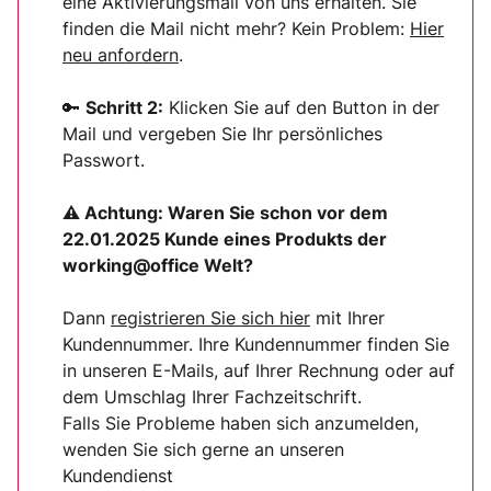
eine Aktivierungsmail von uns erhalten. Sie
finden die Mail nicht mehr? Kein Problem:
Hier
neu anfordern
.
🔑
Schritt 2:
Klicken Sie auf den Button in der
Mail und vergeben Sie Ihr persönliches
Passwort.
⚠ Achtung:
Waren Sie schon vor dem
22.01.2025 Kunde eines Produkts der
working@office Welt?
Dann
registrieren Sie sich
hier
mit Ihrer
Kundennummer. Ihre Kundennummer finden Sie
in unseren E-Mails, auf Ihrer Rechnung oder auf
dem Umschlag Ihrer Fachzeitschrift.
Falls Sie Probleme haben sich anzumelden,
wenden Sie sich gerne an unseren
Kundendienst