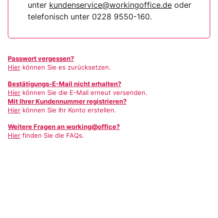
unter
kundenservice@workingoffice.de
oder
telefonisch unter 0228 9550-160.
Passwort vergessen?
Hier
können Sie es zurücksetzen.
Bestätigungs-E-Mail nicht erhalten?
Hier
können Sie die E-Mail erneut versenden.
Mit Ihrer Kundennummer registrieren?
Hier
können Sie Ihr Konto erstellen.
Weitere Fragen an working@office?
Hier
finden Sie die FAQs.