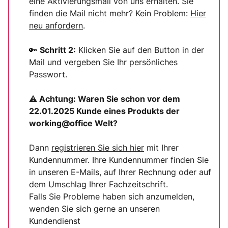
eine Aktivierungsmail von uns erhalten. Sie
finden die Mail nicht mehr? Kein Problem:
Hier
neu anfordern
.
🔑
Schritt 2:
Klicken Sie auf den Button in der
Mail und vergeben Sie Ihr persönliches
Passwort.
⚠ Achtung:
Waren Sie schon vor dem
22.01.2025 Kunde eines Produkts der
working@office Welt?
Dann
registrieren Sie sich
hier
mit Ihrer
Kundennummer. Ihre Kundennummer finden Sie
in unseren E-Mails, auf Ihrer Rechnung oder auf
dem Umschlag Ihrer Fachzeitschrift.
Falls Sie Probleme haben sich anzumelden,
wenden Sie sich gerne an unseren
Kundendienst