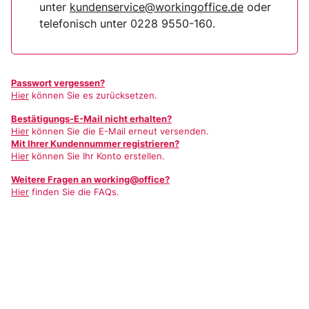
unter
kundenservice@workingoffice.de
oder
telefonisch unter 0228 9550-160.
Passwort vergessen?
Hier
können Sie es zurücksetzen.
Bestätigungs-E-Mail nicht erhalten?
Hier
können Sie die E-Mail erneut versenden.
Mit Ihrer Kundennummer registrieren?
Hier
können Sie Ihr Konto erstellen.
Weitere Fragen an working@office?
Hier
finden Sie die FAQs.