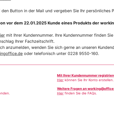
f den Button in der Mail und vergeben Sie Ihr persönliches 
on vor dem 22.01.2025 Kunde eines Produkts der worki
ier
mit Ihrer Kundennummer. Ihre Kundennummer finden Sie i
hlag Ihrer Fachzeitschrift.
sich anzumelden, wenden Sie sich gerne an unseren Kundend
ngoffice.de
oder telefonisch unter 0228 9550-160.
Mit Ihrer Kundennummer registrier
Hier
können Sie Ihr Konto erstellen.
Weitere Fragen an working@office
enden.
Hier
finden Sie die FAQs.