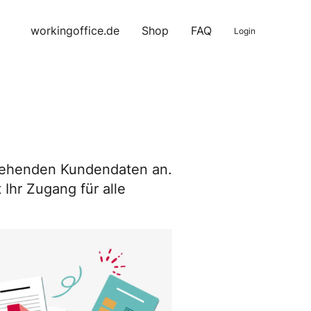
workingoffice.de
Shop
FAQ
Login
estehenden Kundendaten an.
Ihr Zugang für alle