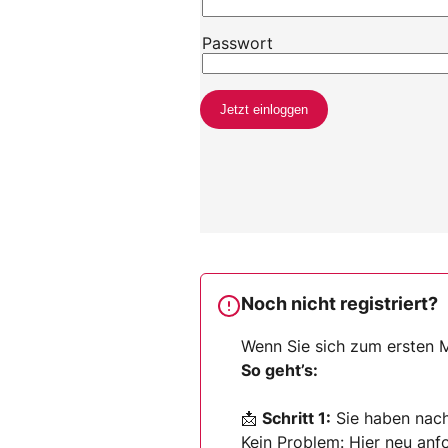
Noch nicht registriert?
Wenn Sie sich zum ersten M
So geht’s:
📩
Schritt 1:
Sie haben nach 
Kein Problem:
Hier neu anf