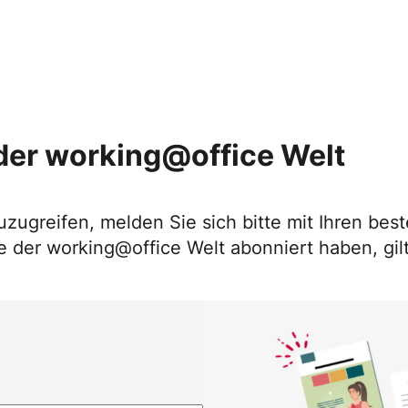
der working@office Welt
uzugreifen, melden Sie sich bitte mit Ihren b
 der working@office Welt abonniert haben, gilt 