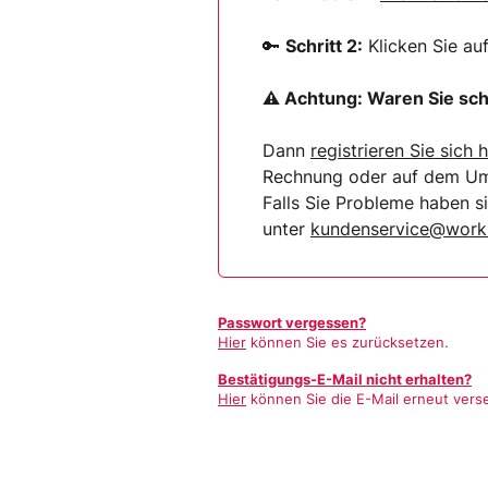
🔑
Schritt 2:
Klicken Sie au
⚠ Achtung:
Waren Sie sch
Dann
registrieren Sie sich
h
Rechnung oder auf dem Umsc
Falls Sie Probleme haben 
unter
kundenservice@worki
Passwort vergessen?
Hier
können Sie es zurücksetzen.
Bestätigungs-E-Mail nicht erhalten?
Hier
können Sie die E-Mail erneut vers