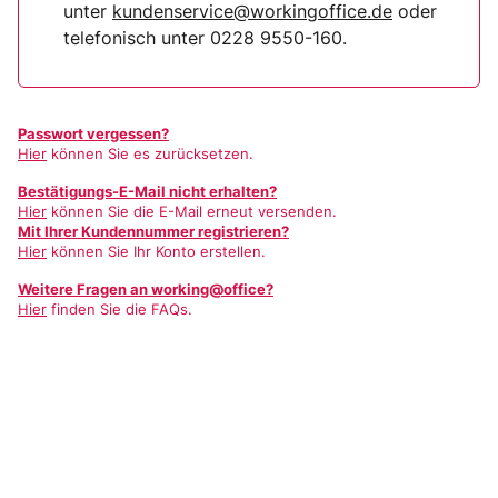
unter
kundenservice@workingoffice.de
oder
telefonisch unter 0228 9550-160.
Passwort vergessen?
Hier
können Sie es zurücksetzen.
Bestätigungs-E-Mail nicht erhalten?
Hier
können Sie die E-Mail erneut versenden.
Mit Ihrer Kundennummer registrieren?
Hier
können Sie Ihr Konto erstellen.
Weitere Fragen an working@office?
Hier
finden Sie die FAQs.