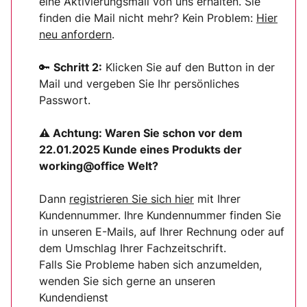
eine Aktivierungsmail von uns erhalten. Sie
finden die Mail nicht mehr? Kein Problem:
Hier
neu anfordern
.
🔑
Schritt 2:
Klicken Sie auf den Button in der
Mail und vergeben Sie Ihr persönliches
Passwort.
⚠ Achtung:
Waren Sie schon vor dem
22.01.2025 Kunde eines Produkts der
working@office Welt?
Dann
registrieren Sie sich
hier
mit Ihrer
Kundennummer. Ihre Kundennummer finden Sie
in unseren E-Mails, auf Ihrer Rechnung oder auf
dem Umschlag Ihrer Fachzeitschrift.
Falls Sie Probleme haben sich anzumelden,
wenden Sie sich gerne an unseren
Kundendienst