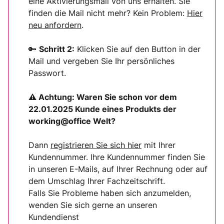
eine Aktivierungsmail von uns erhalten. Sie
finden die Mail nicht mehr? Kein Problem:
Hier
neu anfordern
.
🔑
Schritt 2:
Klicken Sie auf den Button in der
Mail und vergeben Sie Ihr persönliches
Passwort.
⚠ Achtung:
Waren Sie schon vor dem
22.01.2025 Kunde eines Produkts der
working@office Welt?
Dann
registrieren Sie sich
hier
mit Ihrer
Kundennummer. Ihre Kundennummer finden Sie
in unseren E-Mails, auf Ihrer Rechnung oder auf
dem Umschlag Ihrer Fachzeitschrift.
Falls Sie Probleme haben sich anzumelden,
wenden Sie sich gerne an unseren
Kundendienst