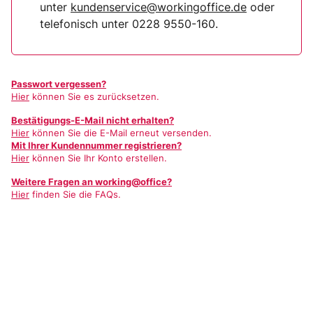
unter
kundenservice@workingoffice.de
oder
telefonisch unter 0228 9550-160.
Passwort vergessen?
Hier
können Sie es zurücksetzen.
Bestätigungs-E-Mail nicht erhalten?
Hier
können Sie die E-Mail erneut versenden.
Mit Ihrer Kundennummer registrieren?
Hier
können Sie Ihr Konto erstellen.
Weitere Fragen an working@office?
Hier
finden Sie die FAQs.