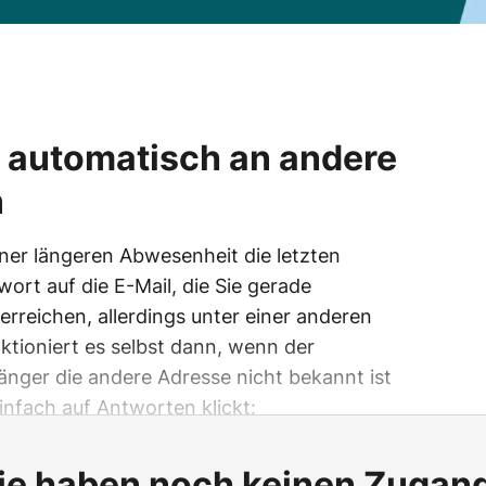
t automatisch an andere
n
ner längeren Abwesenheit die letzten
ort auf die E-Mail, die Sie gerade
 erreichen, allerdings unter einer anderen
ktioniert es selbst dann, wenn der
ger die andere Adresse nicht bekannt ist
infach auf Antworten klickt:
ie haben noch keinen Zugan