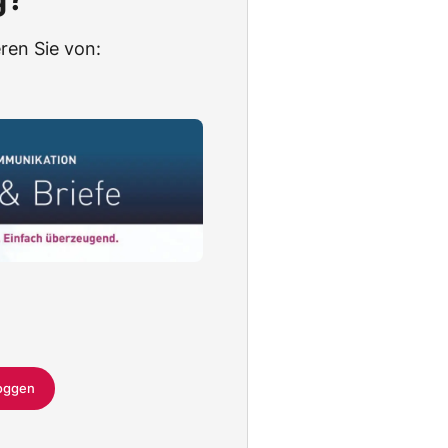
ren Sie von:
loggen