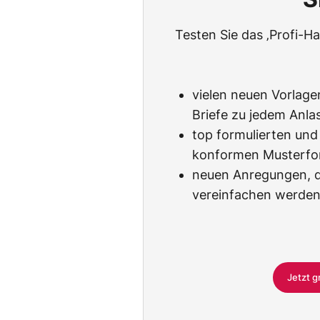
Testen Sie das ‚Profi-
vielen neuen Vorlagen
Briefe zu jedem Anlas
top formulierten und
konformen Musterfo
neuen Anregungen, di
vereinfachen werden
Jetzt g