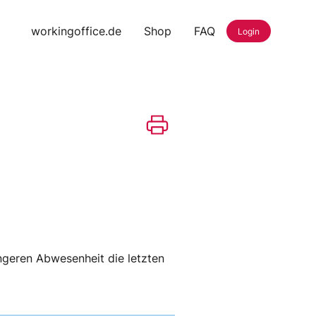
workingoffice.de
Shop
FAQ
Login
ngeren Abwesenheit die letzten