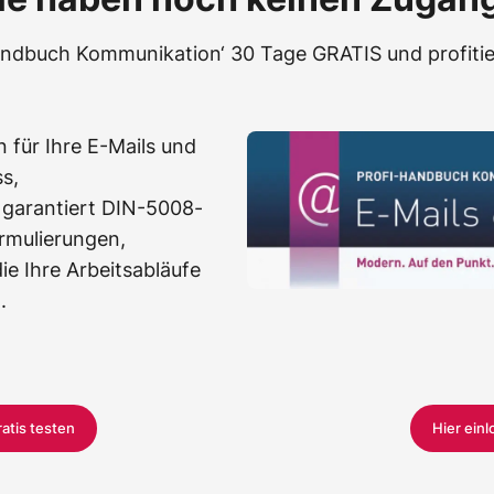
Handbuch Kommunikation‘ 30 Tage GRATIS und profitie
 für Ihre E-Mails und
s,
 garantiert DIN-5008-
rmulierungen,
e Ihre Arbeitsabläufe
.
ratis testen
Hier ein