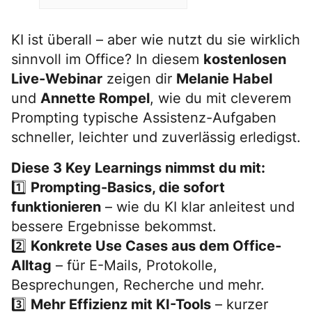
KI ist überall – aber wie nutzt du sie wirklich
sinnvoll im Office? In diesem
kostenlosen
Live-Webinar
zeigen dir
Melanie Habel
und
Annette Rompel
, wie du mit cleverem
Prompting typische Assistenz-Aufgaben
schneller, leichter und zuverlässig erledigst.
Diese 3 Key Learnings nimmst du mit:
1️⃣
Prompting-Basics, die sofort
funktionieren
– wie du KI klar anleitest und
bessere Ergebnisse bekommst.
2️⃣
Konkrete Use Cases aus dem Office-
Alltag
– für E-Mails, Protokolle,
Besprechungen, Recherche und mehr.
3️⃣
Mehr Effizienz mit KI-Tools
– kurzer