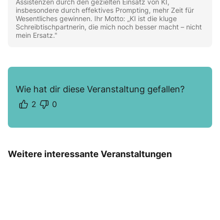
Assistenzen durch den gezielten Einsatz von KI,
insbesondere durch effektives Prompting, mehr Zeit für
Wesentliches gewinnen. Ihr Motto: „KI ist die kluge
Schreibtischpartnerin, die mich noch besser macht – nicht
mein Ersatz."
Wie hat dir diese Veranstaltung gefallen?
2
0
Weitere interessante Veranstaltungen