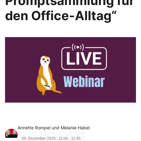
Promptsammlung für
den Office-Alltag“
Annette Rompel und Melanie Habel
09. Dezember 2025
,
11:00
-
11:45