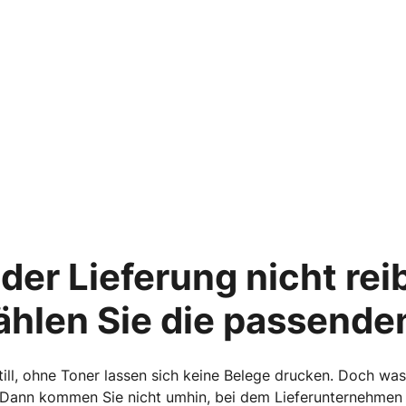
der Lieferung nicht re
ählen Sie die passende
till, ohne Toner lassen sich keine Belege drucken. Doch was
te? Dann kommen Sie nicht umhin, bei dem Lieferunternehm