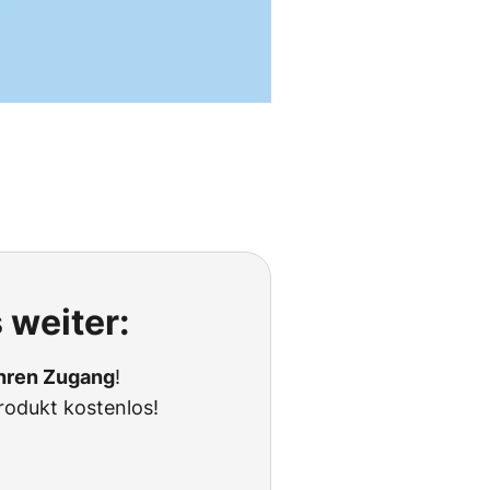
 weiter:
Ihren Zugang
!
rodukt kostenlos!