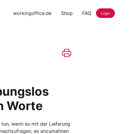
workingoffice.de
Shop
FAQ
Login
ibungslos
n Worte
 tun, wenn es mit der Lieferung
en nachzufragen, es anzumahnen