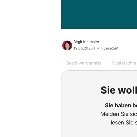
Birgit Kleimaier
19.05.2025
·
1 Min Lesezeit
Beschwerdemails
Musterschre
Sie wol
Sie haben b
Melden Sie si
lesen Sie 