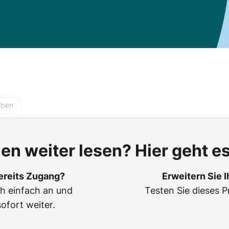
iben
len weiter lesen? Hier geht es
ereits Zugang?
Erweitern Sie 
ch einfach an und
Testen Sie dieses P
sofort weiter.