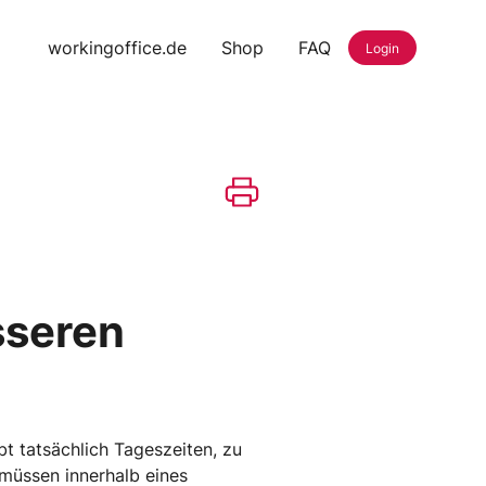
workingoffice.de
Shop
FAQ
Login
sseren
t tatsächlich Tageszeiten, zu
 müssen innerhalb eines