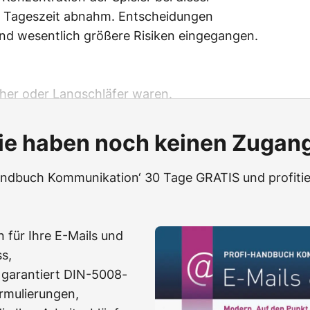
r Tageszeit abnahm. Entscheidungen
und wesentlich größere Risiken eingegangen.
her oder Langschläfer waren.
ie haben noch keinen Zugan
Handbuch Kommunikation‘ 30 Tage GRATIS und profitie
 für Ihre E-Mails und
s,
 garantiert DIN-5008-
rmulierungen,