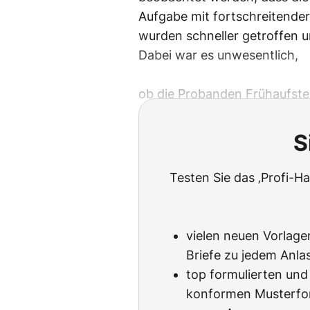
Aufgabe mit fortschreitende
wurden schneller getroffen 
Dabei war es unwesentlich,
ob die Probanden Frühaufste
S
Testen Sie das ‚Profi-
vielen neuen Vorlagen
Briefe zu jedem Anlas
top formulierten und
konformen Musterfo