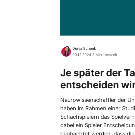
Dunja Schenk
09.12.2024
·
3 Min Lesezeit
Je später der T
entscheiden wi
Neurowissenschaftler der Uni
haben im Rahmen einer Studie
Schachspielern das Spielverh
dabei ein Spieler Entscheidu
beobachtet werden, dass die 