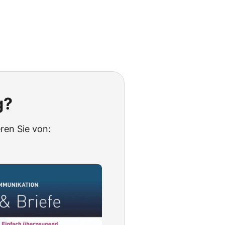
g?
ren Sie von: