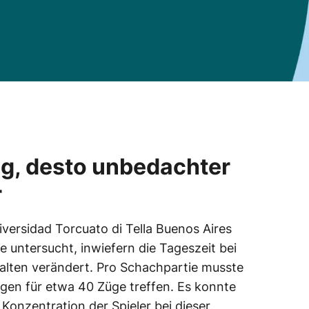
ag, desto unbedachter
r
versidad Torcuato di Tella Buenos Aires
 untersucht, inwiefern die Tageszeit bei
alten verändert. Pro Schachpartie musste
ngen für etwa 40 Züge treffen. Es konnte
Konzentration der Spieler bei dieser