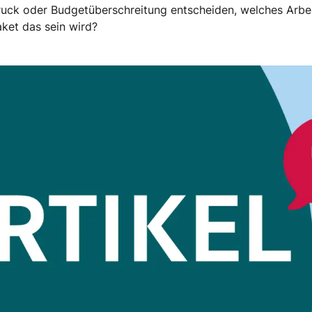
ruck oder Budgetüberschreitung entscheiden, welches Arbe
aket das sein wird?