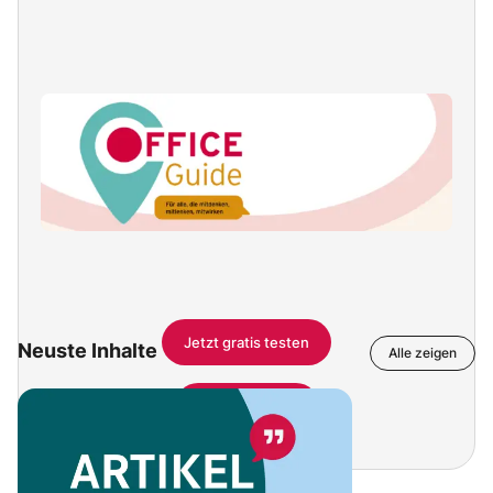
Jetzt gratis testen
Neuste Inhalte
Alle zeigen
Hier einloggen