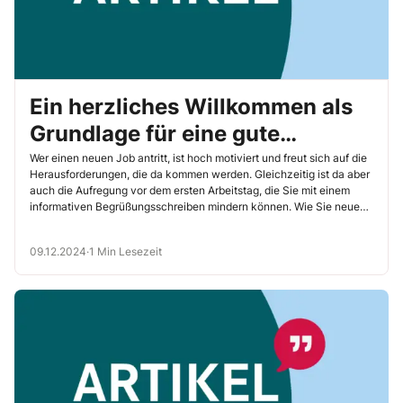
Ein herzliches Willkommen als
Grundlage für eine gute
Zusammenarbeit
Wer einen neuen Job antritt, ist hoch motiviert und freut sich auf die
Herausforderungen, die da kommen werden. Gleichzeitig ist da aber
auch die Aufregung vor dem ersten Arbeitstag, die Sie mit einem
informativen Begrüßungsschreiben mindern können. Wie Sie neue
Kolleginnen und Kollegen positiv einstimmen und ihnen Sicherheit
vermitteln, zeigen Ihnen unsere sieben Mustertexte.
09.12.2024
·
1 Min Lesezeit