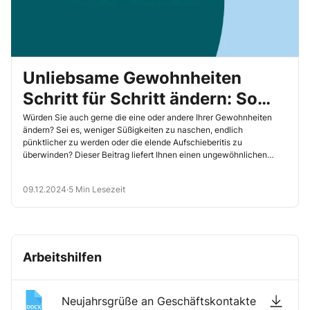
Unliebsame Gewohnheiten
Schritt für Schritt ändern: So
geht’s!
Würden Sie auch gerne die eine oder andere Ihrer Gewohnheiten
ändern? Sei es, weniger Süßigkeiten zu naschen, endlich
pünktlicher zu werden oder die elende Aufschieberitis zu
überwinden? Dieser Beitrag liefert Ihnen einen ungewöhnlichen
Denkanstoß, der Ihnen dabei hilft, Ihr Vorhaben Schritt für Schritt in
die Tat umzusetzen.
09.12.2024
·
5 Min Lesezeit
Arbeitshilfen
Neujahrsgrüße an Geschäftskontakte