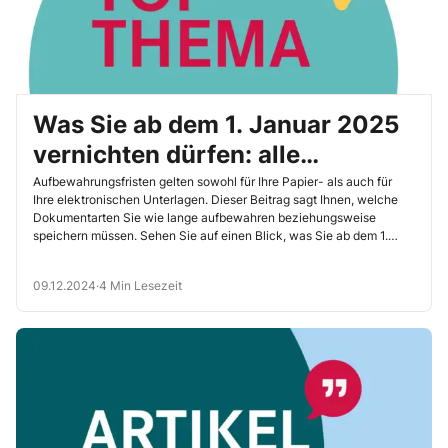
Was Sie ab dem 1. Januar 2025
vernichten dürfen: alle
Unterlagen von A bis Z
Aufbewahrungsfristen gelten sowohl für Ihre Papier- als auch für
Ihre elektronischen Unterlagen. Dieser Beitrag sagt Ihnen, welche
Dokumentarten Sie wie lange aufbewahren beziehungsweise
speichern müssen. Sehen Sie auf einen Blick, was Sie ab dem 1.
Januar 2025 vernichten dürfen.
09.12.2024
·
4 Min Lesezeit